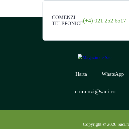
COMENZI
(+4) 021 252 6517
TELEFONICE
Harta
WhatsApp
comenzi@saci.ro
Copyright © 2026 Saci.ro