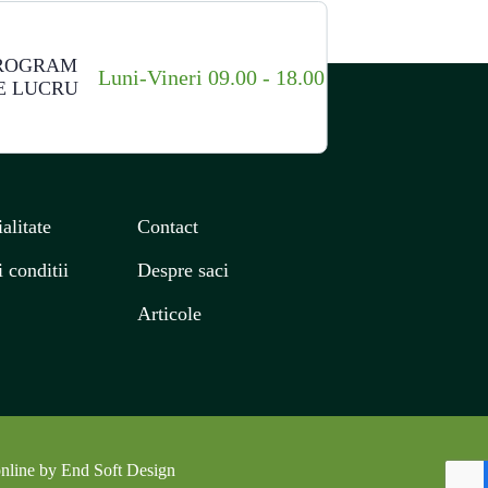
ROGRAM
Luni-Vineri 09.00 - 18.00
E LUCRU
alitate
Contact
 conditii
Despre saci
Articole
nline by End Soft Design