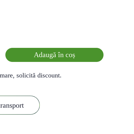
Adaugă în coș
mare, solicită discount.
transport