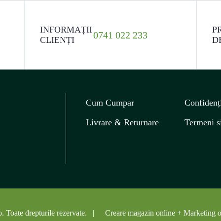
INFORMAȚII
P
0741 022 233
CLIENȚI
D
Cum Cumpar
Confidenți
Livrare & Returnare
Termeni si
. Toate drepturile rezervate. |
Creare magazin online
+ Marketing o