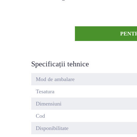
PENTR
Specificații tehnice
Mod de ambalare
Tesatura
Dimensiuni
Cod
Disponibilitate