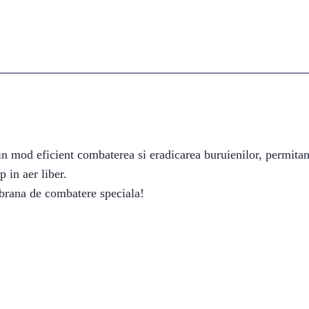
n mod eficient combaterea si eradicarea buruienilor, permitand
 in aer liber.
brana de combatere speciala!