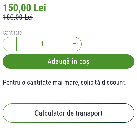
150,00 Lei
180,00 Lei
Cantitate
-
+
Adaugă în coș
Pentru o cantitate mai mare, solicită discount.
Calculator de transport