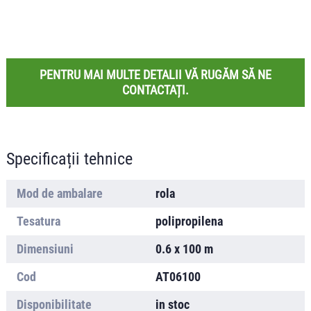
PENTRU MAI MULTE DETALII VĂ RUGĂM SĂ NE
CONTACTAȚI.
Specificații tehnice
Mod de ambalare
rola
Tesatura
polipropilena
Dimensiuni
0.6 x 100 m
Cod
AT06100
Disponibilitate
in stoc