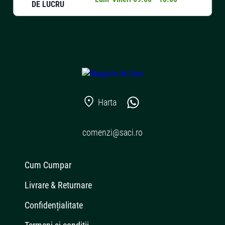
DE LUCRU
Harta
comenzi@saci.ro
Cum Cumpar
Livrare & Returnare
Confidențialitate