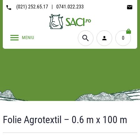
(021) 252.65.17
|
0741.022.233
MENIU
0
Folie Agrotextil – 0.6 m x 100 m