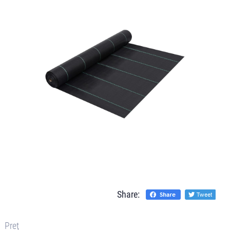
Share:
Preț