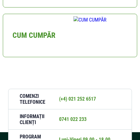
CUM CUMPĂR
COMENZI
(+4) 021 252 6517
TELEFONICE
INFORMAȚII
0741 022 233
CLIENȚI
PROGRAM
Luni-Vineri 09.00 - 18.00