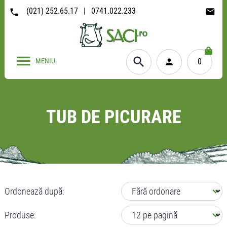
(021) 252.65.17
|
0741.022.233
MENIU
0
TUB DE PICURARE
Ordonează după:
Produse: