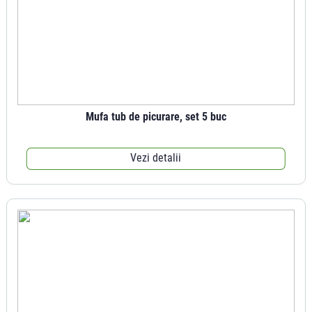
Mufa tub de picurare, set 5 buc
Vezi detalii