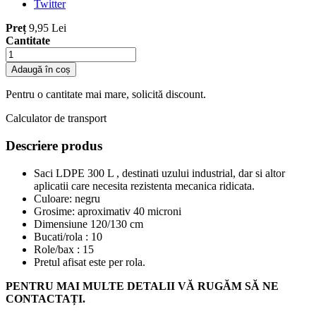
Twitter
Preț
9,95 Lei
Cantitate
Adaugă în coș
Pentru o cantitate mai mare, solicită discount.
Calculator de transport
Descriere produs
Saci LDPE 300 L , destinati uzului industrial, dar si altor
aplicatii care necesita rezistenta mecanica ridicata.
Culoare: negru
Grosime: aproximativ 40 microni
Dimensiune 120/130 cm
Bucati/rola : 10
Role/bax : 15
Pretul afisat este per rola.
PENTRU MAI MULTE DETALII VĂ RUGĂM SĂ NE
CONTACTAȚI.