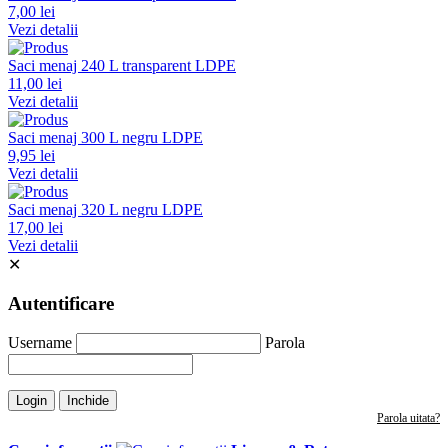
7,00 lei
Vezi detalii
Saci menaj 240 L transparent LDPE
11,00 lei
Vezi detalii
Saci menaj 300 L negru LDPE
9,95 lei
Vezi detalii
Saci menaj 320 L negru LDPE
17,00 lei
Vezi detalii
✕
Autentificare
Username
Parola
Login
Inchide
Parola uitata?