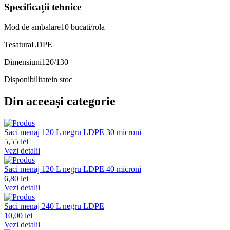
Specificații tehnice
Mod de ambalare
10 bucati/rola
Tesatura
LDPE
Dimensiuni
120/130
Disponibilitate
in stoc
Din aceeași categorie
Saci menaj 120 L negru LDPE 30 microni
5,55 lei
Vezi detalii
Saci menaj 120 L negru LDPE 40 microni
6,80 lei
Vezi detalii
Saci menaj 240 L negru LDPE
10,00 lei
Vezi detalii