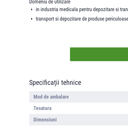
Domeniu de utilizare
in industria medicala pentru depozitare si tra
transport si depozitare de produse periculoas
Specificații tehnice
Mod de ambalare
Tesatura
Dimensiuni