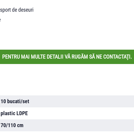
nsport de deseuri
e
PENTRU MAI MULTE DETALII VĂ RUGĂM SĂ NE CONTACTAȚI.
10 bucati/set
plastic LDPE
70/110 cm