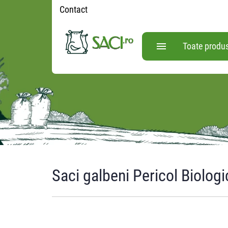
Contact
Toate produ
Saci galbeni Pericol Biologi