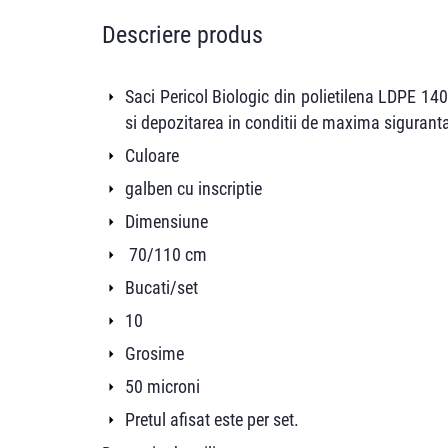
Descriere produs
Saci Pericol Biologic din polietilena LDPE 14
si depozitarea in conditii de maxima siguranta
Culoare
galben cu inscriptie
Dimensiune
70/110 cm
Bucati/set
10
Grosime
50 microni
Pretul afisat este per set.