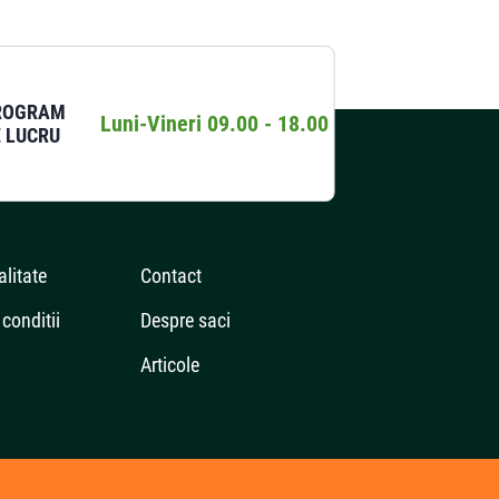
ROGRAM
Luni-Vineri 09.00 - 18.00
 LUCRU
alitate
Contact
conditii
Despre saci
Articole