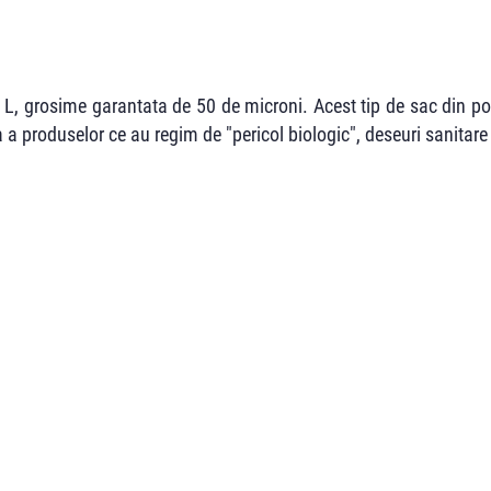
0 L, grosime garantata de 50 de microni. Acest tip de sac din po
 a produselor ce au regim de "pericol biologic", deseuri sanitare