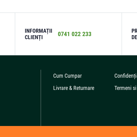
INFORMAȚII
P
0741 022 233
CLIENȚI
DE
Cum Cumpar
Confidenți
Livrare & Returnare
Termeni si 