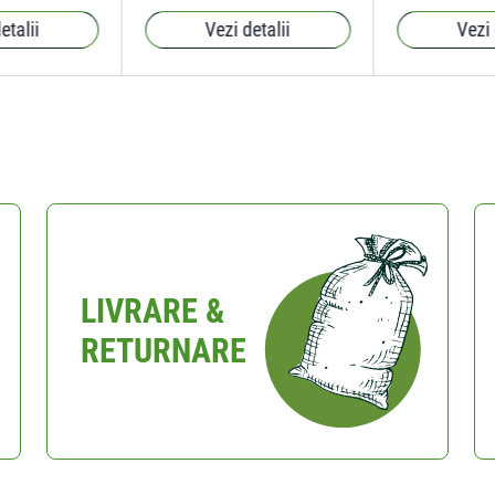
etalii
Vezi detalii
Vezi 
LIVRARE &
RETURNARE