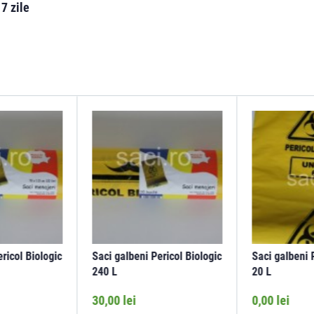
7 zile
ricol Biologic
Saci galbeni Pericol Biologic
Saci galbeni 
240 L
20 L
30,00 lei
0,00 lei