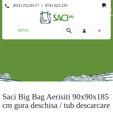
(021) 252.65.17
|
0741.022.233
MENIU
0
Saci Big Bag Aerisiti 90x90x185
cm gura deschisa / tub descarcare