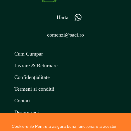
Harta
comenzi@saci.ro
Cum Cumpar
Livrare & Returnare
Confidențialitate
Termeni si conditii
Contact
Despre saci
Articole
Cookie-urile Pentru a asigura buna funcționare a acestui