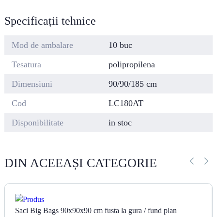
Specificații tehnice
Mod de ambalare
10 buc
Tesatura
polipropilena
Dimensiuni
90/90/185 cm
Cod
LC180AT
Disponibilitate
in stoc
DIN ACEEAȘI CATEGORIE
Saci Big Bags 90x90x90 cm fusta la gura / fund plan