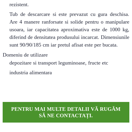
rezistent.
Tub de descarcare si este prevazut cu gura deschisa.
Are 4 manere ranforsate si solide pentru o manipulare
usoara, iar capacitatea aproximativa este de 1000 kg,
diferind de densitatea produsului incarcat. Dimensiunile
sunt 90/90/185 cm iar pretul afisat este per bucata.
Domeniu de utilizare
depozitare si transport leguminoase, fructe etc
industria alimentara
PENTRU MAI MULTE DETALII VĂ RUGĂM
SĂ NE CONTACTAȚI.