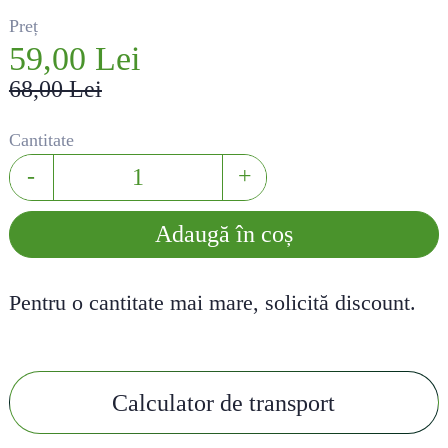
Preț
59,00 Lei
68,00 Lei
Cantitate
-
+
Adaugă în coș
Pentru o cantitate mai mare, solicită discount.
Calculator de transport