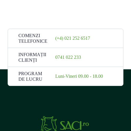
COMENZI
(+4) 021 252 6517
TELEFONICE
INFORMAȚII
0741 022 233
CLIENȚI
PROGRAM
Luni-Vineri 09.00 - 18.00
DE LUCRU