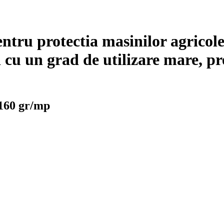
tru protectia masinilor agricole,
i cu un grad de utilizare mare, pre
 160 gr/mp