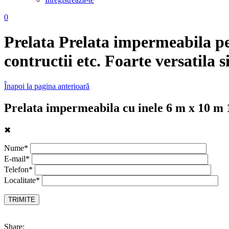
0
Prelata
Prelata impermeabila pen
contructii etc. Foarte versatila s
Înapoi la pagina anterioară
Prelata impermeabila cu inele 6 m x 10 m
✖
Nume*
E-mail*
Telefon*
Localitate*
Share: