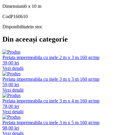
Dimensiuni
6 x 10 m
Cod
P160610
Disponibilitate
in stoc
Din aceeași categorie
Prelata impermeabila cu inele 2 m x 3 m 160 gr/mp
39,00 lei
Vezi detalii
Prelata impermeabila cu inele 3 m x 3 m 160 gr/mp
59,00 lei
Vezi detalii
Prelata impermeabila cu inele 3 m x 4 m 160 gr/mp
78,00 lei
Vezi detalii
Prelata impermeabila cu inele 3 m x 5 m 160 gr/mp
98,00 lei
Vezi detalii