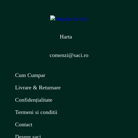
Harta
comenzi@saci.ro
Cum Cumpar
Livrare & Returnare
Confidențialitate
Termeni si conditii
Contact
Despre saci